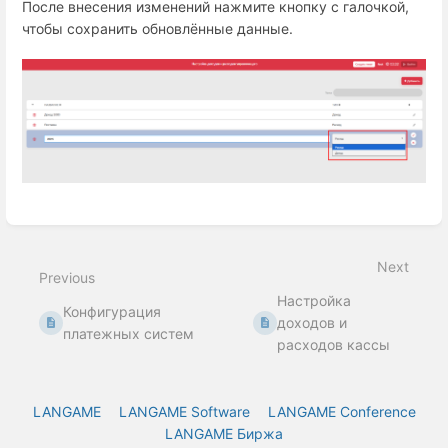
После внесения изменений нажмите кнопку с галочкой,
чтобы сохранить обновлённые данные.
Enter
section
select
Next
mode
Previous
Настройка
Конфигурация
доходов и
платежных систем
расходов кассы
LANGAME
LANGAME Software
LANGAME Conference
LANGAME Биржа