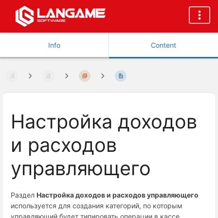
Info
Content
Настройка доходов
и расходов
управляющего
Раздел
Настройка доходов и расходов управляющего
используется для создания категорий, по которым
управляющий будет типировать операции в кассе