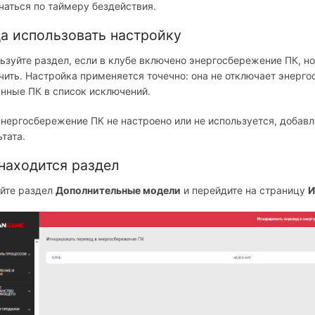
чаться по таймеру бездействия.
а использовать настройку
ьзуйте раздел, если в клубе включено энергосбережение ПК, н
чить. Настройка применяется точечно: она не отключает энерго
нные ПК в список исключений.
энергосбережение ПК не настроено или не используется, добавл
ьтата.
находится раздел
йте раздел
Дополнительные модели
и перейдите на страницу
И