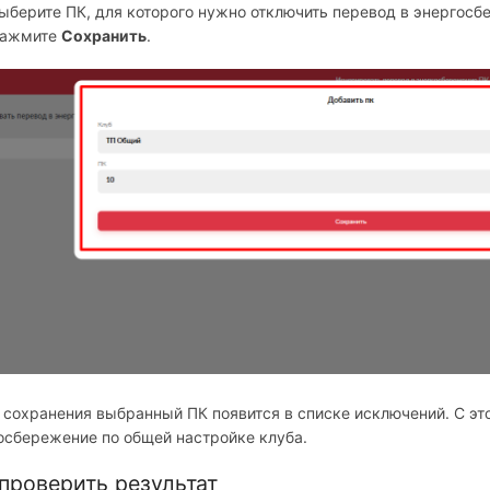
ыберите ПК, для которого нужно отключить перевод в энергосб
ажмите
Сохранить
.
 сохранения выбранный ПК появится в списке исключений. С эт
осбережение по общей настройке клуба.
проверить результат