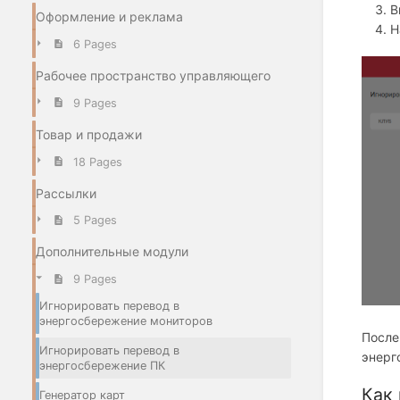
В
Оформление и реклама
Н
6 Pages
Рабочее пространство управляющего
9 Pages
Товар и продажи
18 Pages
Рассылки
5 Pages
Дополнительные модули
9 Pages
Игнорировать перевод в
энергосбережение мониторов
После
Игнорировать перевод в
энерг
энергосбережение ПК
Как 
Генератор карт