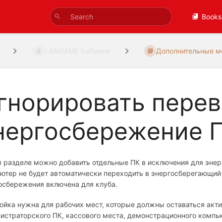
Books
LANGAME Software
Дополнительные м
гнорировать перев
нергосбережение 
м разделе можно добавить отдельные ПК в исключения для эне
ютер не будет автоматически переходить в энергосберегающий
осбережения включена для клуба.
ойка нужна для рабочих мест, которые должны оставаться акт
истраторского ПК, кассового места, демонстрационного компью