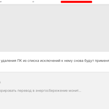
 удаления ПК из списка исключений к нему снова будут примен
s
орировать перевод в энергосбережение монит...