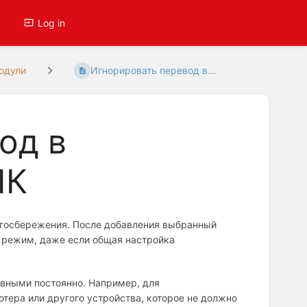
Log in
одули
Игнорировать перевод в...
од в
ПК
ргосбережения. После добавления выбранный
 режим, даже если общая настройка
ивными постоянно. Например, для
тера или другого устройства, которое не должно