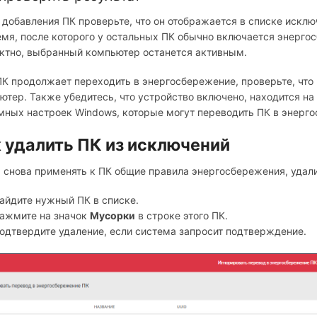
 добавления ПК проверьте, что он отображается в списке исклю
емя, после которого у остальных ПК обычно включается энерго
ктно, выбранный компьютер останется активным.
ПК продолжает переходить в энергосбережение, проверьте, что
ютер. Также убедитесь, что устройство включено, находится на
мных настроек Windows, которые могут переводить ПК в энерг
 удалить ПК из исключений
 снова применять к ПК общие правила энергосбережения, удали
айдите нужный ПК в списке.
ажмите на значок
Мусорки
в строке этого ПК.
одтвердите удаление, если система запросит подтверждение.