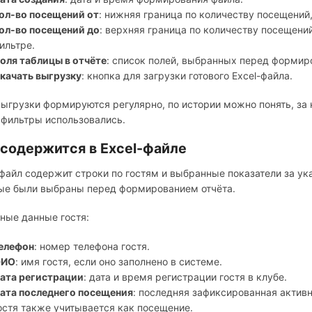
ол-во посещений от
: нижняя граница по количеству посещений,
ол-во посещений до
: верхняя граница по количеству посещений
ильтре.
оля таблицы в отчёте
: список полей, выбранных перед формир
качать выгрузку
: кнопка для загрузки готового Excel-файла.
выгрузки формируются регулярно, по истории можно понять, за
 фильтры использовались.
 содержится в Excel-файле
-файл содержит строки по гостям и выбранные показатели за ука
ые были выбраны перед формированием отчёта.
ные данные гостя:
елефон
: номер телефона гостя.
ИО
: имя гостя, если оно заполнено в системе.
ата регистрации
: дата и время регистрации гостя в клубе.
ата последнего посещения
: последняя зафиксированная активн
остя также учитывается как посещение.