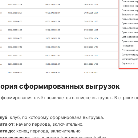
ория сформированных выгрузок
 формирования отчёт появляется в списке выгрузок. В строке 
луб
: клуб, по которому сформирована выгрузка.
ата от
: начало периода, включительно.
ата до
: конец периода, включительно.
ата создания
: дата и время формирования файла.