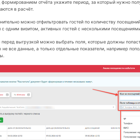
 формированием отчёта укажите период, за который нужно полу
аются в расчёт.
нительно можно отфильтровать гостей по количеству посещений
й с одним визитом, активных гостей с несколькими посещениям
 перед выгрузкой можно выбрать поля, которые должны попасть
 не все данные, а только отдельные показатели, например поп
ы.