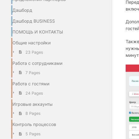
Перед
включ
Дашборд
Дашборд BUSINESS
Допол
госте
ПОМОЩЬ И КОНТАКТЫ
Также
Общие настройки
нужны
23 Pages
минут
Работа с сотрудниками
7 Pages
Работа с гостями
24 Pages
Игровые аккаунты
8 Pages
Контроль процессов
5 Pages