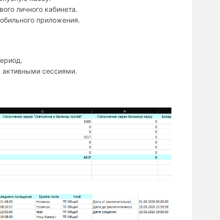
вого личного кабинета.
мобильного приложения.
период.
за активными сессиями.