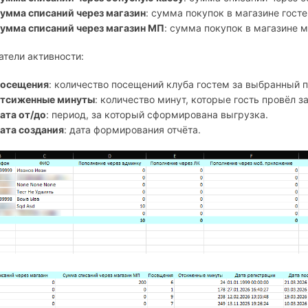
умма списаний через магазин
: сумма покупок в магазине госте
умма списаний через магазин МП
: сумма покупок в магазине 
атели активности:
осещения
: количество посещений клуба гостем за выбранный 
тсиженные минуты
: количество минут, которые гость провёл 
ата от/до
: период, за который сформирована выгрузка.
ата создания
: дата формирования отчёта.