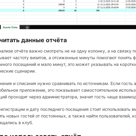
 читать данные отчёта
нализе отчёта важно смотреть не на одну колонку, а на связку
ывает частоту визитов, а отсиженные минуты помогают понять ф
 много посещений и мало минут, это может указывать на коротки
ческие сценарии.
нения и списания нужно сравнивать по источникам. Если гость 
обильное приложение, это показывает самостоятельное использ
ций проходит через администратора, значит гость чаще взаимод
регистрации и дату последнего посещения стоит использовать 
ить новых гостей от постоянных, а также найти пользователей, 
ащались в клуб.