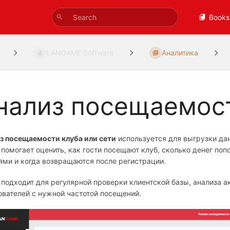
Books
LANGAME Software
Аналитика
нализ посещаемост
з посещаемости клуба или сети
используется для выгрузки дан
 помогает оценить, как гости посещают клуб, сколько денег поп
ями и когда возвращаются после регистрации.
 подходит для регулярной проверки клиентской базы, анализа а
ователей с нужной частотой посещений.