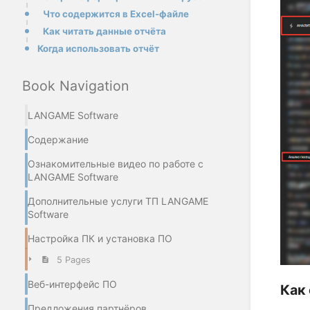
Что содержится в Excel-файле
Как читать данные отчёта
Когда использовать отчёт
Book Navigation
LANGAME Software
Содержание
Ознакомительные видео по работе с
LANGAME Software
Дополнительные услуги ТП LANGAME
Software
Настройка ПК и установка ПО
5 Pages
Веб-интерфейс ПО
Как
Предложения партнёров