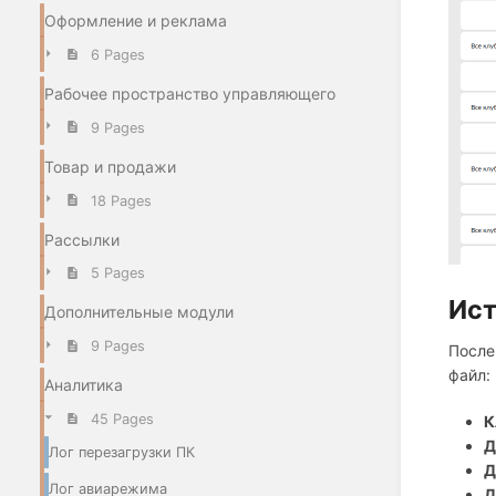
Оформление и реклама
6 Pages
Рабочее пространство управляющего
9 Pages
Товар и продажи
18 Pages
Рассылки
5 Pages
Ист
Дополнительные модули
9 Pages
После
файл:
Аналитика
45 Pages
К
Д
Лог перезагрузки ПК
Д
Лог авиарежима
Д