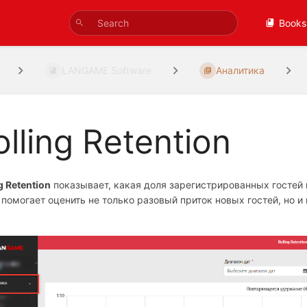
Books
LANGAME Software
Аналитика
olling Retention
g Retention
показывает, какая доля зарегистрированных гостей 
 помогает оценить не только разовый приток новых гостей, но 