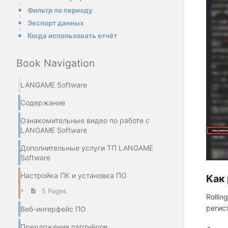
Фильтр по периоду
Экспорт данных
Когда использовать отчёт
Book Navigation
LANGAME Software
Содержание
Ознакомительные видео по работе с
LANGAME Software
Дополнительные услуги ТП LANGAME
Software
Настройка ПК и установка ПО
Как
5 Pages
Rolli
регис
Веб-интерфейс ПО
Предложения партнёров