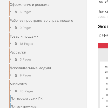
госте
Оформление и реклама
При с
6 Pages
сравн
Рабочее пространство управляющего
Экс
9 Pages
Графи
Товар и продажи
18 Pages
Рассылки
5 Pages
Дополнительные модули
9 Pages
Аналитика
45 Pages
Лог перезагрузки ПК
Лог авиарежима