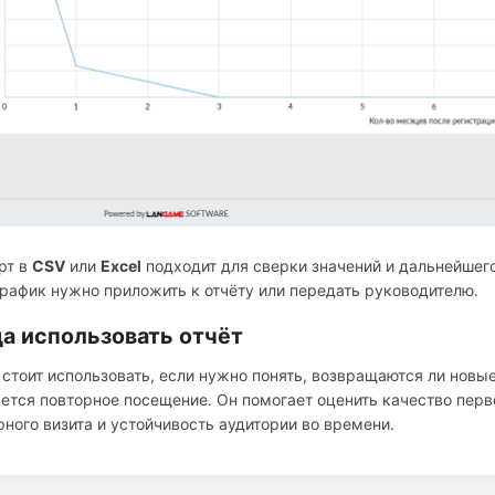
рт в
CSV
или
Excel
подходит для сверки значений и дальнейшего
график нужно приложить к отчёту или передать руководителю.
да использовать отчёт
 стоит использовать, если нужно понять, возвращаются ли новые
ется повторное посещение. Он помогает оценить качество перво
рного визита и устойчивость аудитории во времени.