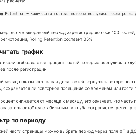
ла расчёта:
ng Retention = Количество гостей, которые вернулись после регистр
мер, если в выбранный период зарегистрировалось 100 гостей, а
регистрации, Rolling Retention составит 35%.
 читать график
ртикали отображается процент гостей, которые вернулись в клу
ев после регистрации.
й месяц показывает, какая доля гостей вернулась вскоре пос
ь, сохраняется ли повторное посещение со временем или гости 
процент снижается от месяца к месяцу, это означает, что часть
показатель остаётся стабильным, у клуба сохраняется регулярн
ьтр по периоду
хней части страницы можно выбрать период через поля
ОТ
и
Д