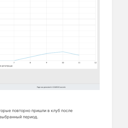
оторые повторно пришли в клуб после
 выбранный период.