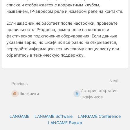
списке и отображается с корректным клубом,
названием, IP-адресом реле и номером реле на контакте.
Если шкафчик не работает после настройки, проверьте
правильность IP-адреса, номер реле на контакте и
фактическое подключение оборудования. Если данные
указаны верно, но шкафчик всё равно не открывается,
передайте информацию техническому специалисту или
обратитесь в техническую поддержку.
Enter
section
select
Next
mode
Previous
История открытия
Шкафчики
шкафчиков
LANGAME
LANGAME Software
LANGAME Conference
LANGAME Биржа