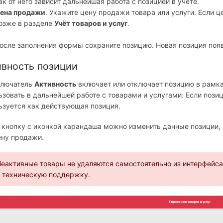
ак от него зависит дальнейшая работа с позицией в учете.
ена продажи
. Укажите цену продажи товара или услуги. Если ц
озже в разделе
Учёт товаров и услуг
.
осле заполнения формы сохраните позицию. Новая позиция появи
ивность позиции
ключатель
Активность
включает или отключает позицию в рамка
ьзовать в дальнейшей работе с товарами и услугами. Если позици
ьзуется как действующая позиция.
 кнопку с иконкой карандаша можно изменить данные позиции, 
ену продажи.
еактивные товары не удаляются самостоятельно из интерфейса
 техническую поддержку.