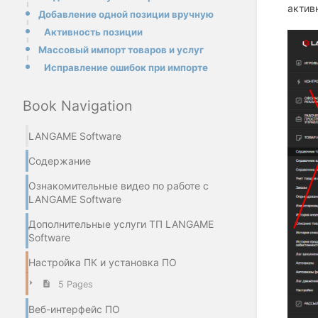
актив
Добавление одной позиции вручную
Активность позиции
Массовый импорт товаров и услуг
Исправление ошибок при импорте
Book Navigation
LANGAME Software
Содержание
Ознакомительные видео по работе с
LANGAME Software
Дополнительные услуги ТП LANGAME
Software
Настройка ПК и установка ПО
5 Pages
Веб-интерфейс ПО