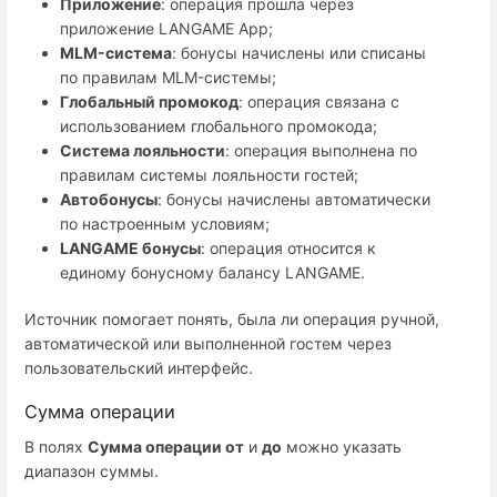
Приложение
: операция прошла через
приложение LANGAME App;
MLM-система
: бонусы начислены или списаны
по правилам MLM-системы;
Глобальный промокод
: операция связана с
использованием глобального промокода;
Система лояльности
: операция выполнена по
правилам системы лояльности гостей;
Автобонусы
: бонусы начислены автоматически
по настроенным условиям;
LANGAME бонусы
: операция относится к
единому бонусному балансу LANGAME.
Источник помогает понять, была ли операция ручной,
автоматической или выполненной гостем через
пользовательский интерфейс.
Сумма операции
В полях
Сумма операции от
и
до
можно указать
диапазон суммы.