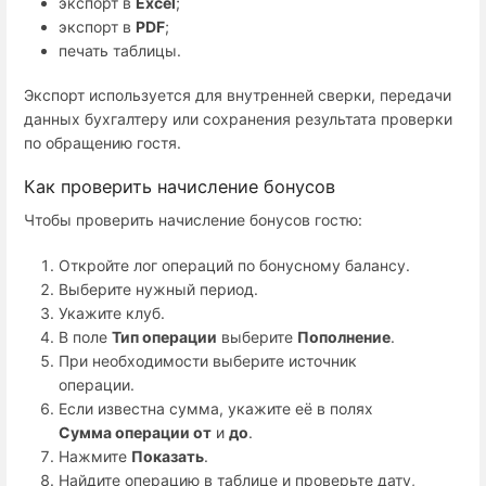
экспорт в
Excel
;
экспорт в
PDF
;
печать таблицы.
Экспорт используется для внутренней сверки, передачи
данных бухгалтеру или сохранения результата проверки
по обращению гостя.
Как проверить начисление бонусов
Чтобы проверить начисление бонусов гостю:
Откройте лог операций по бонусному балансу.
Выберите нужный период.
Укажите клуб.
В поле
Тип операции
выберите
Пополнение
.
При необходимости выберите источник
операции.
Если известна сумма, укажите её в полях
Сумма операции от
и
до
.
Нажмите
Показать
.
Найдите операцию в таблице и проверьте дату,