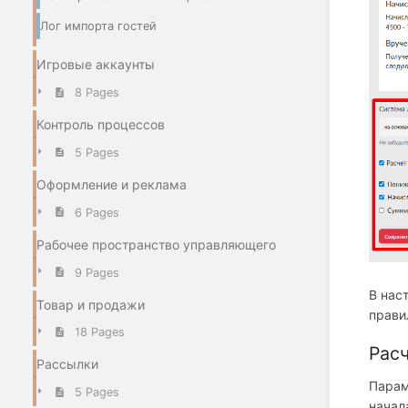
Лог импорта гостей
Игровые аккаунты
8 Pages
Контроль процессов
5 Pages
Оформление и реклама
6 Pages
Рабочее пространство управляющего
9 Pages
В нас
Товар и продажи
прави
18 Pages
Расч
Рассылки
Парам
5 Pages
начал