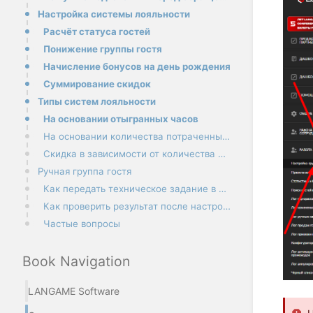
Настройка системы лояльности
Расчёт статуса гостей
Понижение группы гостя
Начисление бонусов на день рождения
Суммирование скидок
Типы систем лояльности
На основании отыгранных часов
На основании количества потраченных средств с начислением бонусов
Скидка в зависимости от количества потраченных средств
Ручная группа гостя
Как передать техническое задание в поддержку
Как проверить результат после настройки
Частые вопросы
Book Navigation
LANGAME Software