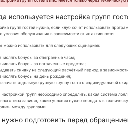
астройка групп гостей выполняется только через техническую
да используется настройка групп гост
ойка групп гостей нужна, если клуб хочет использовать програ
е условия обслуживания в зависимости от их активности.
ы можно использовать для следующих сценариев:
ачислять бонусы за отыгранные часы;
ачислять бонусы за потраченные средства;
ыдавать скидку на следующий расчётный период в зависимости
ачислять бонусы на день рождения;
азначать отдельную ручную группу гостя с индивидуальной скид
 настройкой групп необходимо определить, какая система лояль
нного типа зависит, какие условия нужно передать в техническ
одить между группами.
 нужно подготовить перед обращение