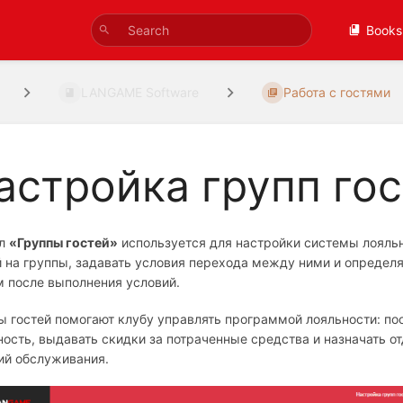
Books
LANGAME Software
Работа с гостями
астройка групп го
ел
«Группы гостей»
используется для настройки системы лояль
й на группы, задавать условия перехода между ними и определя
м после выполнения условий.
ы гостей помогают клубу управлять программой лояльности: по
ность, выдавать скидки за потраченные средства и назначать 
ий обслуживания.