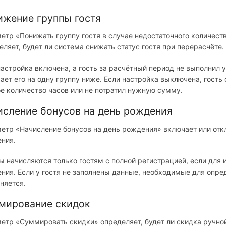
ижение группы гостя
етр «Понижать группу гостя в случае недостаточного количест
еляет, будет ли система снижать статус гостя при перерасчёте.
настройка включена, а гость за расчётный период не выполнил 
ает его на одну группу ниже. Если настройка выключена, гость
е количество часов или не потратил нужную сумму.
исление бонусов на день рождения
етр «Начисление бонусов на день рождения» включает или откл
ния.
ы начисляются только гостям с полной регистрацией, если для 
ния. Если у гостя не заполнены данные, необходимые для опре
няется.
мирование скидок
етр «Суммировать скидки» определяет, будет ли скидка ручно