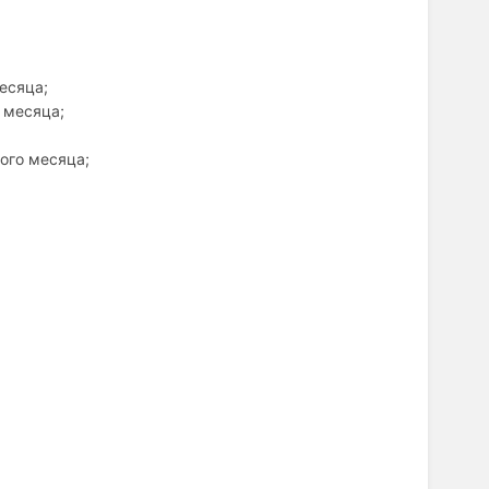
есяца;
 месяца;
ого месяца;