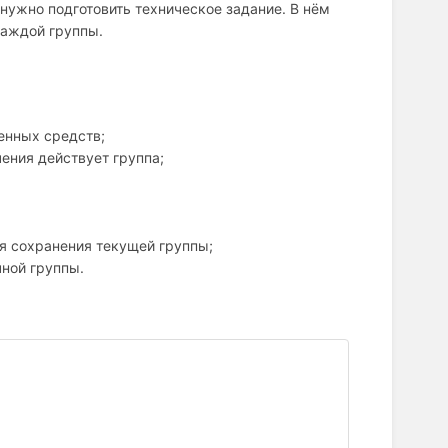
нужно подготовить техническое задание. В нём
каждой группы.
енных средств;
чения действует группа;
ля сохранения текущей группы;
ной группы.