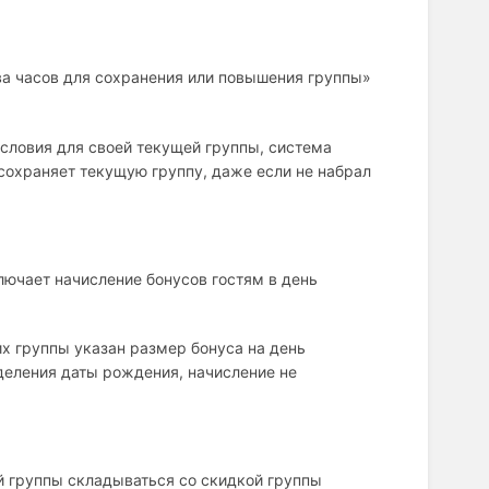
ва часов для сохранения или повышения группы»
условия для своей текущей группы, система
 сохраняет текущую группу, даже если не набрал
ючает начисление бонусов гостям в день
их группы указан размер бонуса на день
деления даты рождения, начисление не
й группы складываться со скидкой группы