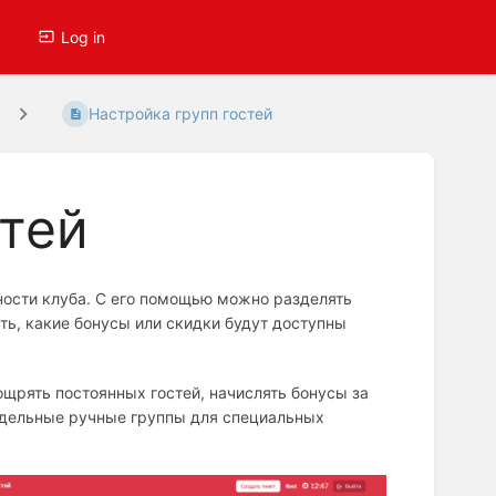
Log in
Настройка групп гостей
стей
ности клуба. С его помощью можно разделять
ть, какие бонусы или скидки будут доступны
ощрять постоянных гостей, начислять бонусы за
отдельные ручные группы для специальных