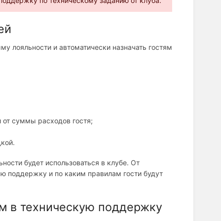
 поддержку по техническому заданию от клуба.
ей
мму лояльности и автоматически назначать гостям
 от суммы расходов гостя;
кой.
ности будет использоваться в клубе. От
ую поддержку и по каким правилам гости будут
м в техническую поддержку