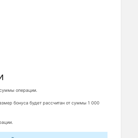
и
 суммы операции.
азмер бонуса будет рассчитан от суммы 1 000
рации.