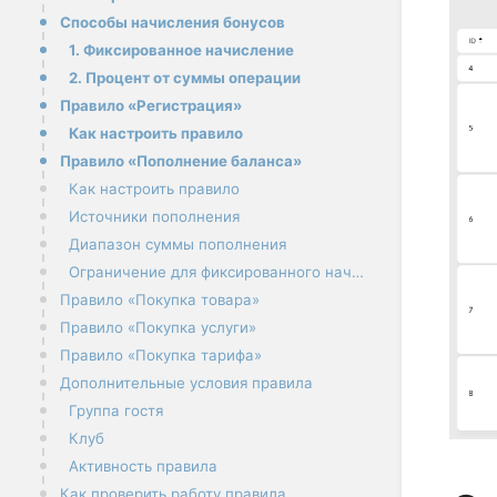
Способы начисления бонусов
1. Фиксированное начисление
2. Процент от суммы операции
Правило «Регистрация»
Как настроить правило
Правило «Пополнение баланса»
Как настроить правило
Источники пополнения
Диапазон суммы пополнения
Ограничение для фиксированного начисления
Правило «Покупка товара»
Правило «Покупка услуги»
Правило «Покупка тарифа»
Дополнительные условия правила
Группа гостя
Клуб
Активность правила
Как проверить работу правила