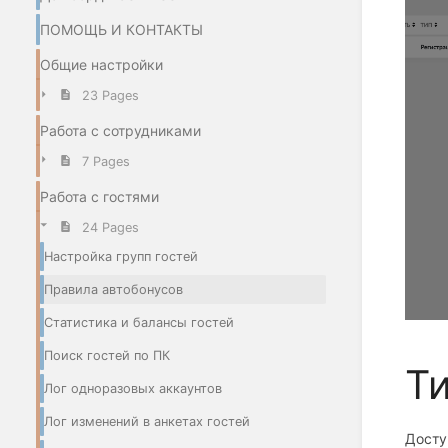
ПОМОЩЬ И КОНТАКТЫ
Общие настройки
23 Pages
Работа с сотрудниками
7 Pages
Работа с гостями
24 Pages
Настройка групп гостей
Правила автобонусов
Статистика и балансы гостей
Поиск гостей по ПК
Т
Лог одноразовых аккаунтов
Лог изменений в анкетах гостей
Досту