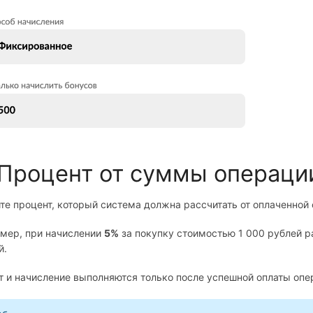
 Процент от суммы операци
те процент, который система должна рассчитать от оплаченной
мер, при начислении
5%
за покупку стоимостью 1 000 рублей р
й.
т и начисление выполняются только после успешной оплаты опе