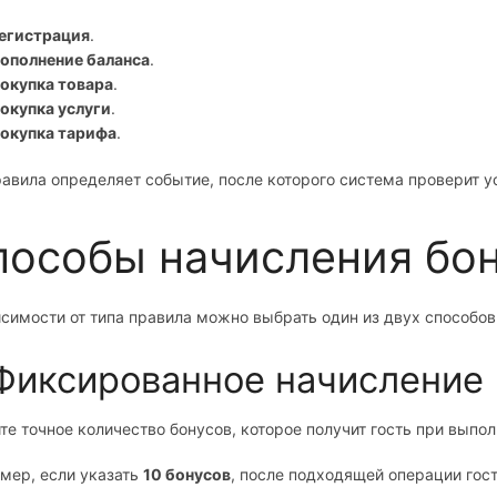
егистрация
.
ополнение баланса
.
окупка товара
.
окупка услуги
.
окупка тарифа
.
равила определяет событие, после которого система проверит у
пособы начисления бо
исимости от типа правила можно выбрать один из двух способов
 Фиксированное начисление
те точное количество бонусов, которое получит гость при выпо
мер, если указать
10 бонусов
, после подходящей операции гост