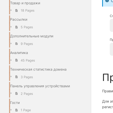
О
Товар и продажи
18 Pages
Рассылки
5 Pages
Дополнительные модули
9 Pages
Аналитика
45 Pages
Техническая статистика домена
П
3 Pages
Панель управления устройствами
Прави
2 Pages
Для э
Гости
регис
1 Page