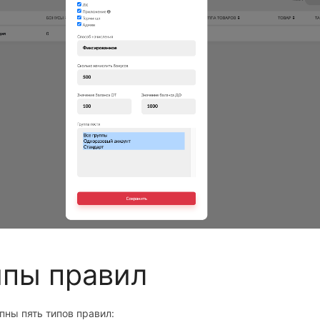
ипы правил
пны пять типов правил: