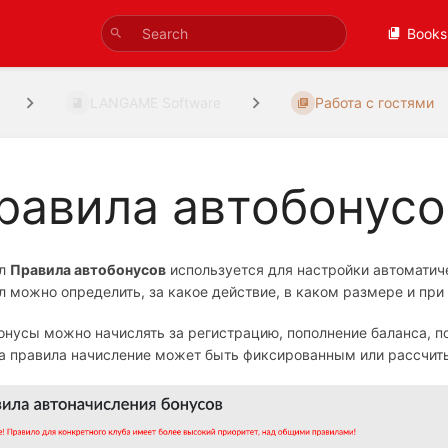
Books
LANGAME Software
Работа с гостями
равила автобонусо
ел
Правила автобонусов
используется для настройки автоматич
л можно определить, за какое действие, в каком размере и при 
онусы можно начислять за регистрацию, пополнение баланса, по
па правила начисление может быть фиксированным или рассчиты