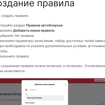
оздание правила
 создать правило:
ткройте раздел
Правила автобонусов
.
ажмите
Добавить новое правило
.
ыберите тип правила.
аполните параметры начисления. Набор доступных полей зависи
ри необходимости укажите дополнительные условия: источники,
лубы.
охраните правило.
 сохранения правило можно включать и отключать. Отключённое
не начисляются.