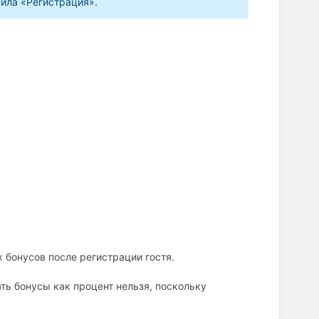
вила «Регистрация».
 бонусов после регистрации гостя.
ать бонусы как процент нельзя, поскольку