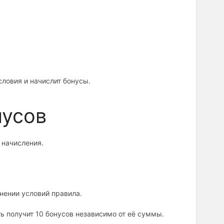
словия и начислит бонусы.
нусов
 начисления.
лнении условий правила.
ь получит 10 бонусов независимо от её суммы.