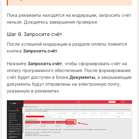
Пока реквизиты находятся на модерации, запросить счёт
нельзя. Дождитесь завершения проверки.
Шаг 6. Запросите счёт
После успешной модерации в разделе оплаты появится
кнопка
Запросить счёт
.
Нажмите
Запросить счёт
, чтобы сформировать счёт на
оплату программного обеспечения. После формирования
счёт будет доступен в блоке
Документы
, а закрывающие
документы будут отправлены на электронную почту,
указанную в реквизитах.