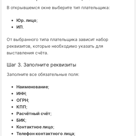
В открывшемся окне выберите тип плательщика:
Юр. лицо
;
ИП
.
От выбранного типа плательщика зависит набор
реквизитов, которые необходимо указать для
выставления счёта.
Шаг 3. Заполните реквизиты
Заполните все обязательные поля:
Наименование
;
ИНН
;
ОГРН
;
КПП
;
Расчётный счёт
;
БИК
;
Контактное лицо
;
Телефон контактного лица
;