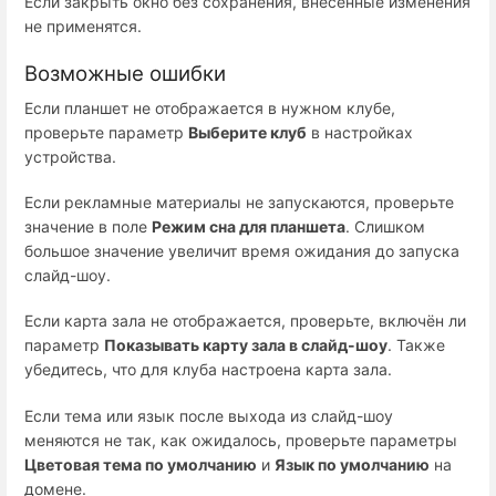
Если закрыть окно без сохранения, внесённые изменения
не применятся.
Возможные ошибки
Если планшет не отображается в нужном клубе,
проверьте параметр
Выберите клуб
в настройках
устройства.
Если рекламные материалы не запускаются, проверьте
значение в поле
Режим сна для планшета
. Слишком
большое значение увеличит время ожидания до запуска
слайд-шоу.
Если карта зала не отображается, проверьте, включён ли
параметр
Показывать карту зала в слайд-шоу
. Также
убедитесь, что для клуба настроена карта зала.
Если тема или язык после выхода из слайд-шоу
меняются не так, как ожидалось, проверьте параметры
Цветовая тема по умолчанию
и
Язык по умолчанию
на
домене.