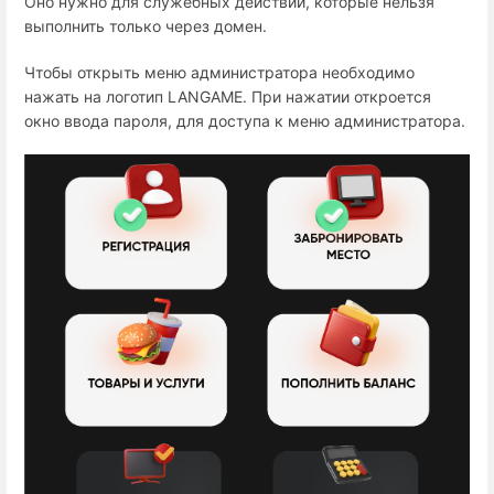
Оно нужно для служебных действий, которые нельзя
выполнить только через домен.
Чтобы открыть меню администратора необходимо
нажать на логотип LANGAME. При нажатии откроется
окно ввода пароля, для доступа к меню администратора.