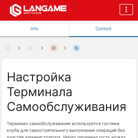
Info
Content
Настройка
Терминала
Самообслуживания
Терминал самообслуживания используется гостями
клуба для самостоятельного выполнения операций без
участия администратора. Через терминал гость может