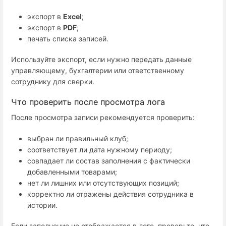
экспорт в
Excel
;
экспорт в
PDF
;
печать списка записей.
Используйте экспорт, если нужно передать данные
управляющему, бухгалтерии или ответственному
сотруднику для сверки.
Что проверить после просмотра лога
После просмотра записи рекомендуется проверить:
выбран ли правильный клуб;
соответствует ли дата нужному периоду;
совпадает ли состав заполнения с фактически
добавленными товарами;
нет ли лишних или отсутствующих позиций;
корректно ли отражены действия сотрудника в
истории.
Если заполнение не отображается в логе, проверьте, что