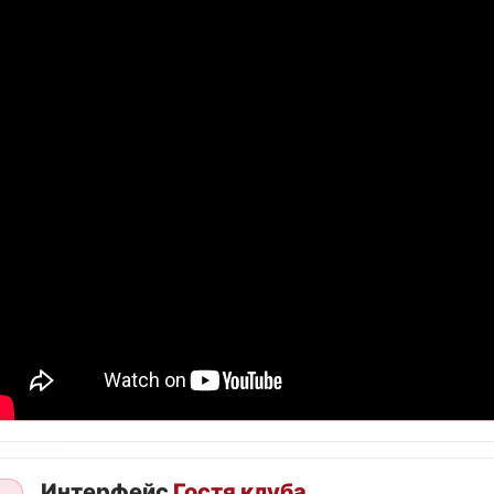
Интерфейс
Гостя клуба