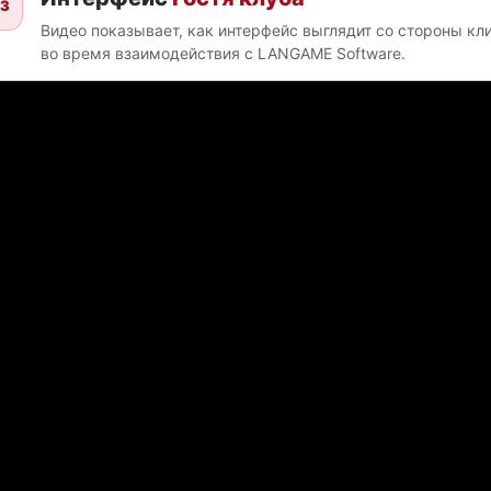
3
Видео показывает, как интерфейс выглядит со стороны кл
во время взаимодействия с LANGAME Software.