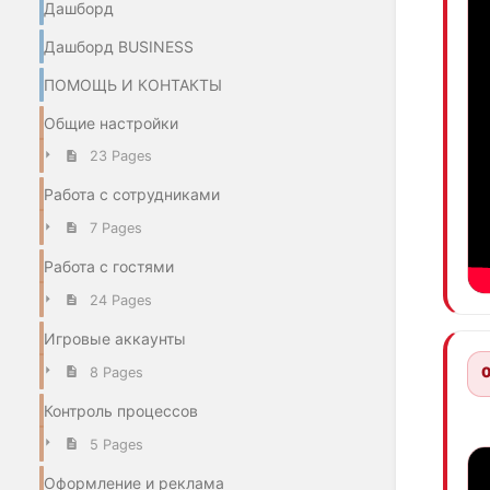
Дашборд
Дашборд BUSINESS
ПОМОЩЬ И КОНТАКТЫ
Общие настройки
23 Pages
Работа с сотрудниками
7 Pages
Работа с гостями
24 Pages
Игровые аккаунты
0
8 Pages
Контроль процессов
5 Pages
Оформление и реклама