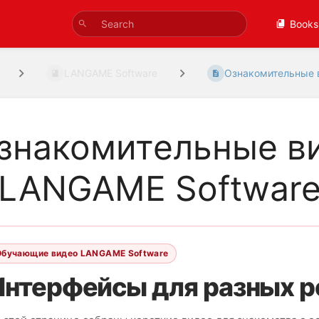
Books
LANGAME Software
Ознакомительные в
знакомительные ви
 LANGAME Softwar
Обучающие видео LANGAME Software
Интерфейсы для разных р