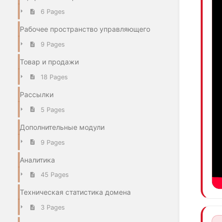
6 Pages
Рабочее пространство управляющего
9 Pages
Товар и продажи
18 Pages
Рассылки
5 Pages
Дополнительные модули
9 Pages
Аналитика
45 Pages
Техническая статистика домена
3 Pages