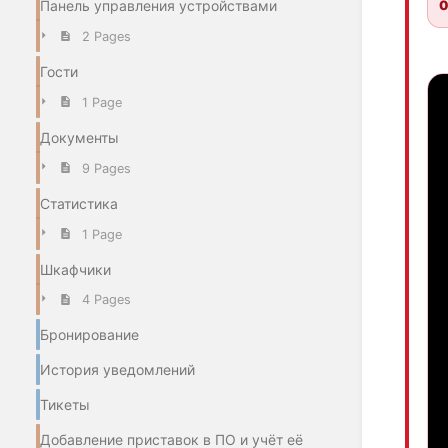
0
Панель управления устройствами
2 Pages
Гости
1 Page
Документы
9 Pages
Статистика
1 Page
Шкафчики
4 Pages
Бронирование
История уведомлений
Тикеты
Добавление приставок в ПО и учёт её