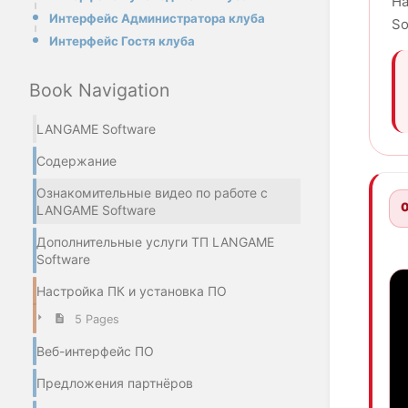
На
Интерфейс Администратора клуба
So
Интерфейс Гостя клуба
Book Navigation
LANGAME Software
Содержание
Ознакомительные видео по работе с
0
LANGAME Software
Дополнительные услуги ТП LANGAME
Software
Настройка ПК и установка ПО
5 Pages
Веб-интерфейс ПО
Предложения партнёров