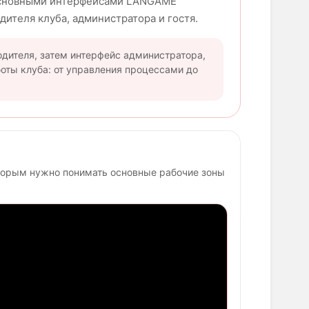
 основными интерфейсами LANGAME
дителя клуба, администратора и гостя.
дителя, затем интерфейс администратора,
боты клуба: от управления процессами до
оторым нужно понимать основные рабочие зоны