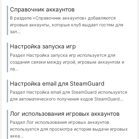
Справочник аккаунтов
В разделе «Справочник аккаунтов» добавляются
игровые аккаунты, которые клуб выдает гостям для
зап...
Настройка запуска игр
Раздел Настройка запуска игр используется для
создания связки между игрой, игровым аккаунтом и
ла...
Настройка email для SteamGuard
Раздел Настройка email для SteamGuard используется
для автоматического получения кодов SteamGuard...
Лог использования игровых аккаунтов
Раздел Лог использования игровых аккаунтов
используется для просмотра истории выдачи игровых
акка...