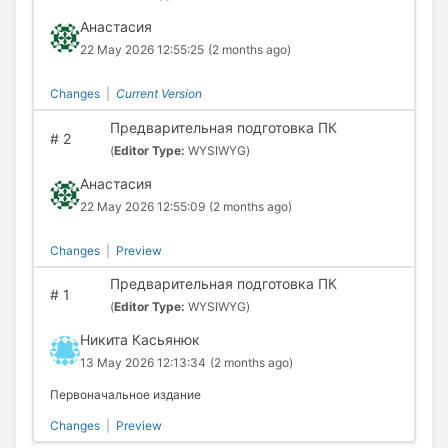
Анастасия
22 May 2026 12:55:25
(2 months ago)
Changes
|
Current Version
Предварительная подготовка ПК
#
2
(
Editor Type:
WYSIWYG)
Анастасия
22 May 2026 12:55:09
(2 months ago)
Changes
|
Preview
Предварительная подготовка ПК
#
1
(
Editor Type:
WYSIWYG)
Никита Касьянюк
13 May 2026 12:13:34
(2 months ago)
Первоначальное издание
Changes
|
Preview