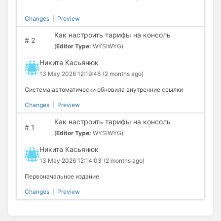
Changes
|
Preview
Как настроить тарифы на консоль
#
2
(
Editor Type:
WYSIWYG)
Никита Касьянюк
13 May 2026 12:19:46
(2 months ago)
Система автоматически обновила внутренние ссылки
Changes
|
Preview
Как настроить тарифы на консоль
#
1
(
Editor Type:
WYSIWYG)
Никита Касьянюк
13 May 2026 12:14:03
(2 months ago)
Первоначальное издание
Changes
|
Preview